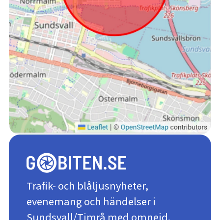
Trafik- och blåljusnyheter,
evenemang och händelser i
Sundsvall/Timrå med omnejd.