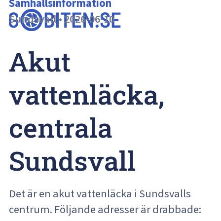
Samhällsinformation
Sundsvall
•
2026-06-10
Akut 
vattenläcka, 
centrala 
Sundsvall
Det är en akut vattenläcka i Sundsvalls
centrum. Följande adresser är drabbade: