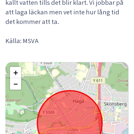
kallt vatten tills det blir klart. Vi jobbar på
att laga läckan men vet inte hur lång tid
det kommer att ta.
Källa: MSVA