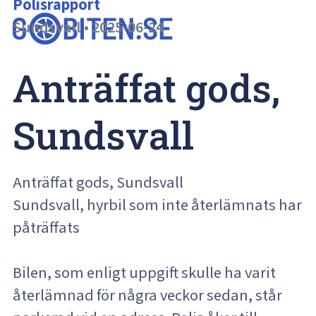
Polisrapport
Sundsvall
•
2025-06-24
Anträffat gods, 
Sundsvall
Anträffat gods, Sundsvall
Sundsvall, hyrbil som inte återlämnats har
påträffats
Bilen, som enligt uppgift skulle ha varit
återlämnad för några veckor sedan, står