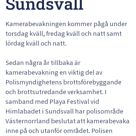
Sundsvall
Kamerabevakningen kommer pågå under
torsdag kväll, fredag kväll och natt samt
lördag kväll och natt.
Sedan några år tillbaka är
kamerabevakning en viktig del av
Polismyndighetens brottsförebyggande
och brottsutredande verksamhet. I
samband med Playa Festival vid
Himlabadet i Sundsvall har polisområde
Västernorrland beslutat att kamerabevaka
inne på och utanför området. Polisen