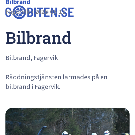
Bilbrand
Fagervik
•
2026-05-11
Bilbrand
Bilbrand, Fagervik
Räddningstjänsten larmades på en
bilbrand i Fagervik.