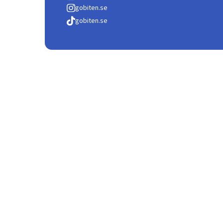
gobiten.se
gobiten.se