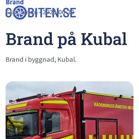
Brand
Skönsmon
•
2025-06-30
Brand på Kubal