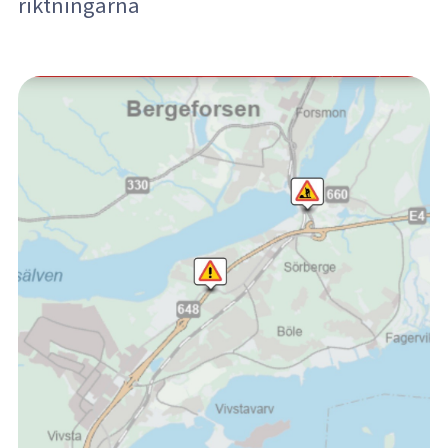
riktningarna