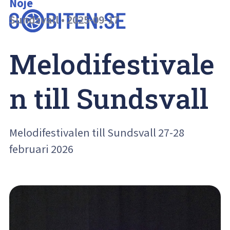
Nöje
Sundsvall
•
2025-09-17
Melodifestivale
n till Sundsvall
Melodifestivalen till Sundsvall 27-28