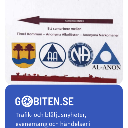
Trafik- och blåljusnyheter,
evenemang och händelser i