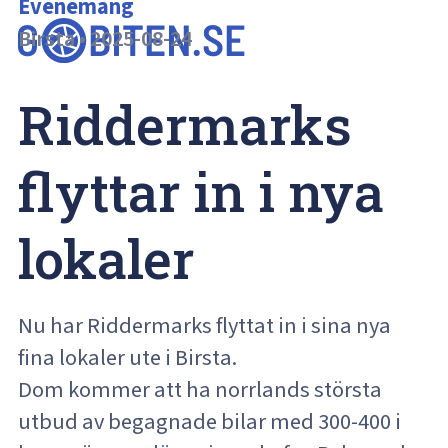
Evenemang
Birsta
•
2025-08-24
Riddermarks 
flyttar in i nya 
lokaler
Nu har Riddermarks flyttat in i sina nya
fina lokaler ute i Birsta.
Dom kommer att ha norrlands största
utbud av begagnade bilar med 300-400 i