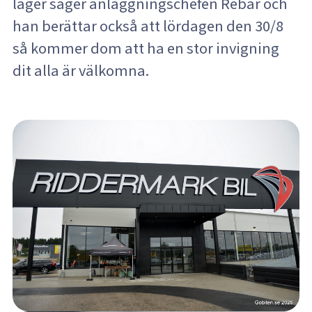
lager säger anläggningschefen Rebar och
han berättar också att lördagen den 30/8
så kommer dom att ha en stor invigning
dit alla är välkomna.