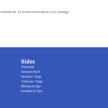
Örnsköldsvik. 15 fordon kontrolleras och samtliga
Sidor
Startsida
Senaste Nytt
Veckans Topp
Tidernas Topp
Efterlysta djur
Kontakt & Tips