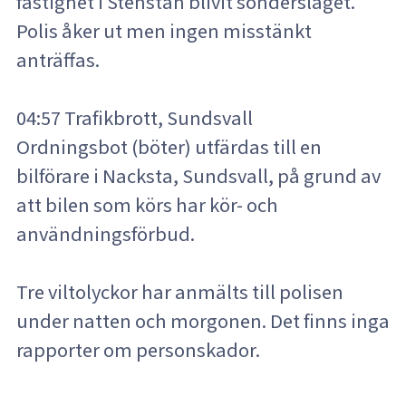
fastighet i Stenstan blivit sönderslaget.
Polis åker ut men ingen misstänkt
anträffas.
04:57 Trafikbrott, Sundsvall
Ordningsbot (böter) utfärdas till en
bilförare i Nacksta, Sundsvall, på grund av
att bilen som körs har kör- och
användningsförbud.
Tre viltolyckor har anmälts till polisen
under natten och morgonen. Det finns inga
rapporter om personskador.