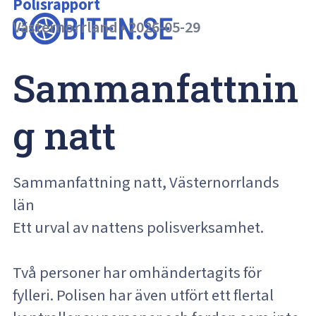
Polisrapport
Västernorrland
•
2026-05-29
Sammanfattnin
g natt
Sammanfattning natt, Västernorrlands
län
Ett urval av nattens polisverksamhet.
Två personer har omhändertagits för
fylleri. Polisen har även utfört ett flertal