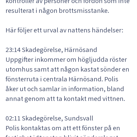
kontroller av personer och fordon som inte
resulterat i någon brottsmisstanke.
Här följer ett urval av nattens händelser:
23:14 Skadegörelse, Härnösand
Uppgifter inkommer om högljudda röster
utomhus samt att någon kastat sönder en
fönsterruta i centrala Härnösand. Polis
åker ut och samlar in information, bland
annat genom att ta kontakt med vittnen.
02:11 Skadegörelse, Sundsvall
Polis kontaktas om att ett fönster på en