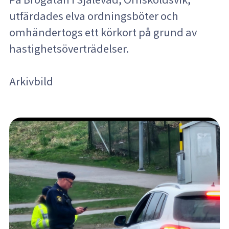
utfärdades elva ordningsböter och
omhändertogs ett körkort på grund av
hastighetsöverträdelser.
Arkivbild