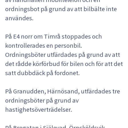
ordningsbot på grund av att bilbälte inte
användes.
På E4 norr om Timrå stoppades och
kontrollerades en personbil.
Ordningsböter utfärdades på grund av att
det rådde körförbud för bilen och för att det
satt dubbdäck på fordonet.
På Granudden, Härnösand, utfärdades tre
ordningsböter på grund av
hastighetsöverträdelser.
På Brogatan i Själevad, Örnsköldsvik,