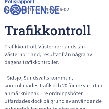
Polisrapport
Västernorrland
•
2026-06-02
Trafikkontroll
Trafikkontroll, Västernorrlands län
Västernorrland, resultat från några av
dagens trafikkontroller.
I Sidsjö, Sundsvalls kommun,
kontrollerades trafik och 20 förare var utan
anmärkningar. Tre ordningsböter
utfärdades dock på grund av användande
av handhållen mobiltelefon och en