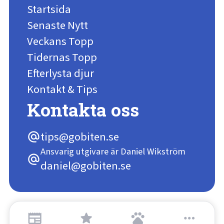
Startsida
Senaste Nytt
Veckans Topp
Tidernas Topp
Efterlysta djur
Kontakt & Tips
Kontakta oss
tips@gobiten.se
alternate_email
Ansvarig utgivare är Daniel Wikström
alternate_email
daniel@gobiten.se
newspaper
star
pets
more_horiz